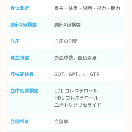
身体測定
身長・体重・腹囲・視力・聴力
胸部X線検査
胸部X線検査
血圧
血圧の測定
貧血検査
赤血球数、血色素量
肝機能検査
GOT、GPT、γ－GTP
血中脂質検査
LDL コレステロール
HDL コレステロール
血清トリグリセライド
血糖検査
血糖値