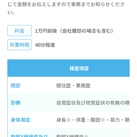
じて金額をお伝えしますので事務までお知らせくださ
い。
料金
1万円前後（会社健診の場合も含む）
所要時間
40分程度
検査項目
問診
既往歴・業務歴
診察
自覚症状及び他覚症状の有無の検査
身体測定
身長※・体重・腹囲※・視力・聴力
胸部X線検査及び
胸部X線検査※