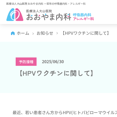
医療法人大山医院 おおやま内科 一宮市の呼吸器内科・アレルギー科
ホーム
お知らせ
【HPVワクチンに関して】
2025/06/30
予防接種
【HPVワクチンに関して】
最近、若い患者さん方からHPV(ヒトパピローマウイル