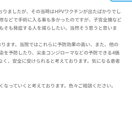
おりましたが、その当時はHPVワクチンが出たばかりでし
修などで手術に入る事も多かったのですが、子宮全摘など
もそも発症する人を減らしたい。当然そう思うと思いま
おります。当院ではこれらに予防効果の高い、また、他の
感染を予防したり、尖圭コンジローマなどの予防できる4価
なく、安全に受けられると考えております。気になる患者
くなっていくと考えております。色々ご相談ください。