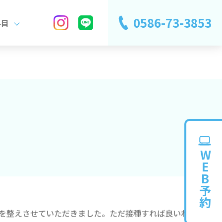
0586-73-3853
科目
WEB予約
制を整えさせていただきました。ただ接種すれば良いわけで