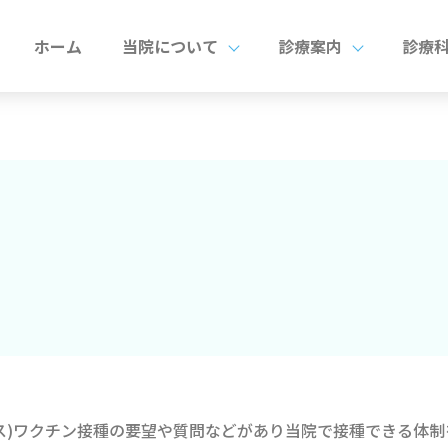
ホーム
当院について
診療案内
診療
ス)ワクチン接種の要望や質問などがあり当院で接種できる体