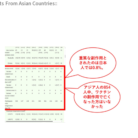
ts From Asian Countries::