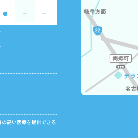
●
ー
ー
質の高い医療を提供できる