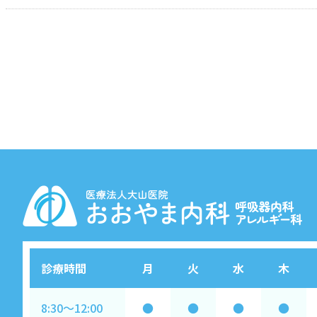
診療時間
月
火
水
木
8:30～12:00
●
●
●
●